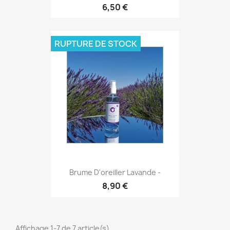
6,50 €
RUPTURE DE STOCK
Brume D'oreiller Lavande -
8,90 €
Affichage 1-7 de 7 article(s)