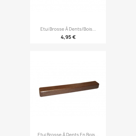
Etui Brosse À Dents/Bois...
4,95 €
Etui Brosse À Dents En Bois...