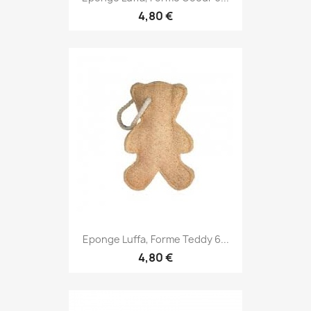
4,80 €
Eponge Luffa, Forme Teddy 6...
4,80 €