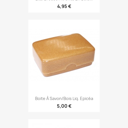
4,95 €
Boite À Savon/Bois Liq. Epicéa
5,00 €