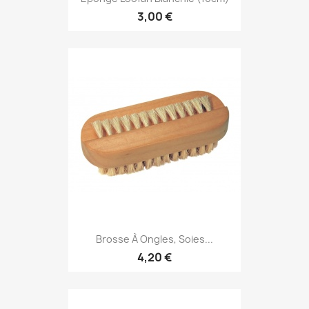
3,00 €
Brosse À Ongles, Soies...
4,20 €