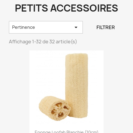
PETITS ACCESSOIRES

FILTRER
Pertinence
Affichage 1-32 de 32 article(s)
Eponge Loofah Blanchie (10cm)