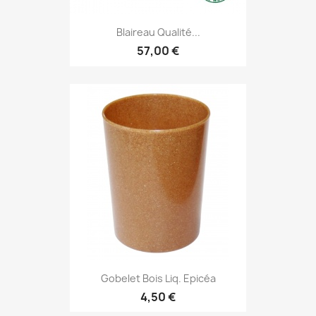
Blaireau Qualité...
57,00 €
Gobelet Bois Liq. Epicéa
4,50 €