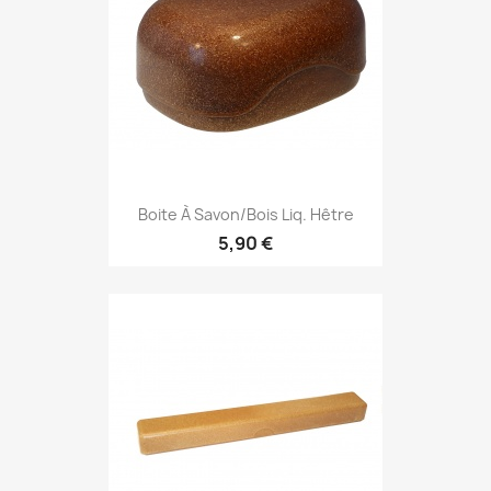
Boite À Savon/Bois Liq. Hêtre
5,90 €