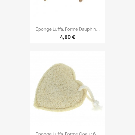
Eponge Luffa, Forme Dauphin...
4,80 €
Eponge Luffa, Forme Coeur 6...