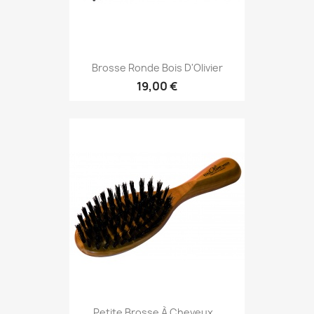
Brosse Ronde Bois D'Olivier
19,00 €
Petite Brosse À Cheveux...