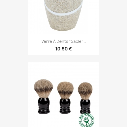
Verre À Dents "Sable"...
10,50 €