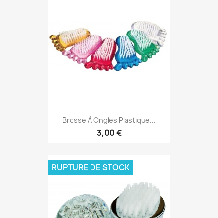
Brosse À Ongles Plastique...
3,00 €
RUPTURE DE STOCK