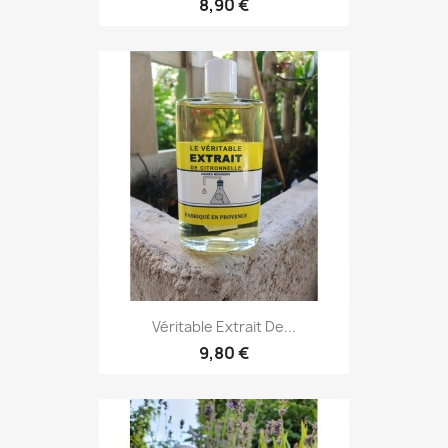
8,90 €
Véritable Extrait De...
9,80 €