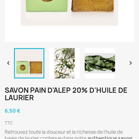


SAVON PAIN D'ALEP 20% D'HUILE DE
LAURIER
6,50 €
TTC
Retrouvez toute la douceur et la richesse de l'huile de
baies de laurier contenue dans notre
authentique savon