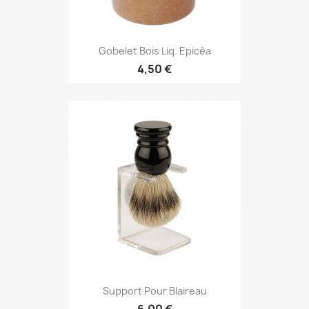
Gobelet Bois Liq. Epicéa
4,50 €
Support Pour Blaireau
6,00 €