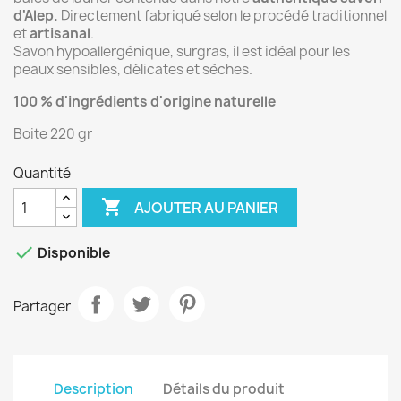
d'Alep.
Directement fabriqué selon le procédé traditionnel
et
artisanal
.
Savon hypoallergénique, surgras, il est idéal pour les
peaux sensibles, délicates et sèches.
100 % d'ingrédients d'origine naturelle
Boite 220 gr
Quantité

AJOUTER AU PANIER

Disponible
Partager
Description
Détails du produit