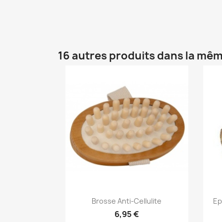
16 autres produits dans la mêm
Aperçu rapide

Brosse Anti-Cellulite
Ep
6,95 €