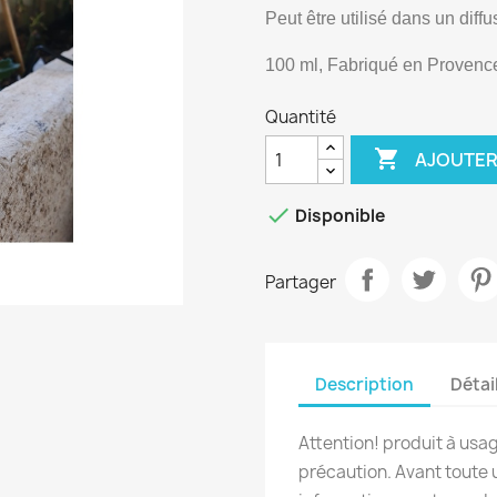
Peut être utilisé dans un diff
100 ml, Fabriqué en Provenc
Quantité

AJOUTER

Disponible
Partager
Description
Détai
Attention! produit à usa
précaution. Avant toute uti