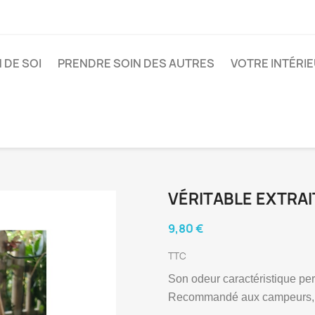
 DE SOI
PRENDRE SOIN DES AUTRES
VOTRE INTÉRI
VÉRITABLE EXTRAI
9,80 €
TTC
Son odeur caractéristique pe
Recommandé aux campeurs, ch