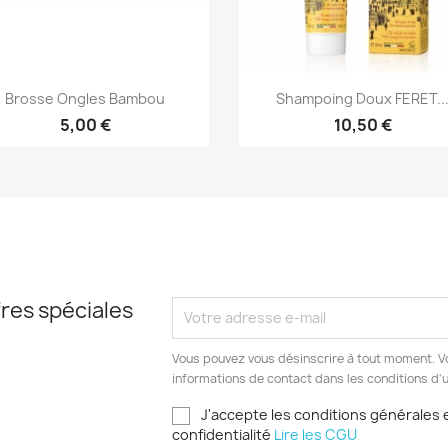
Aperçu rapide
Aperçu rapide


Brosse Ongles Bambou
Shampoing Doux FERET..
5,00 €
10,50 €
res spéciales
Vous pouvez vous désinscrire à tout moment. V
informations de contact dans les conditions d'ut
J'accepte les conditions générales e
confidentialité
Lire les CGU