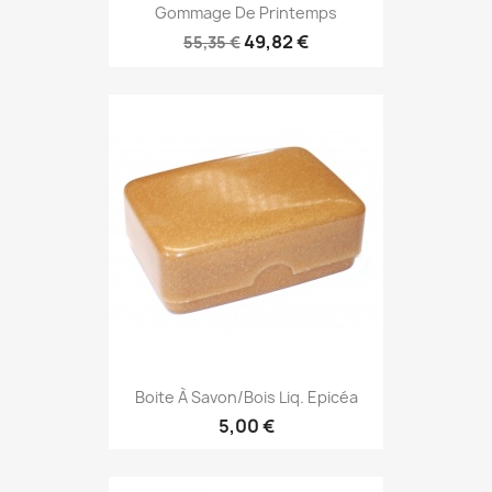
Gommage De Printemps
49,82 €
55,35 €
Boite À Savon/Bois Liq. Epicéa
5,00 €