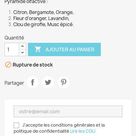
Pyramide olfactive :
Citron, Bergamote, Orange,
Fleur d'oranger, Lavandin,
Clou de girofle, Musc épicé.
Quantité

AJOUTER AU PANIER

Rupture de stock
Partager
J'accepte les conditions générales et la
politique de confidentialité
Lire les CGU