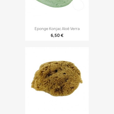
Eponge Konjac Aloé Verra
6,50 €