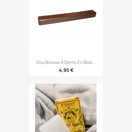
Etui Brosse À Dents En Bois...
4,95 €