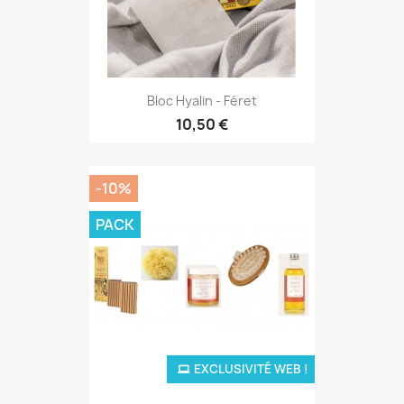
Bloc Hyalin - Féret
10,50 €
-10%
PACK
EXCLUSIVITÉ WEB !