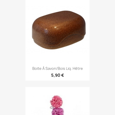
Boite À Savon/Bois Liq. Hêtre
5,90 €