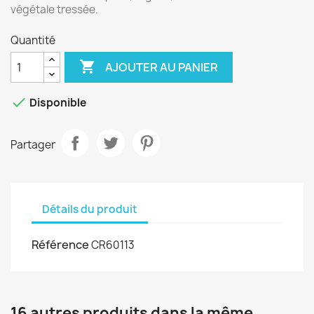
végétale tressée.
Quantité

AJOUTER AU PANIER

Disponible
Partager
Détails du produit
Référence
CR60113
16 autres produits dans la même