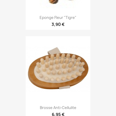
Eponge Fleur "Tigre"
3,90 €
Brosse Anti-Cellulite
6,95 €