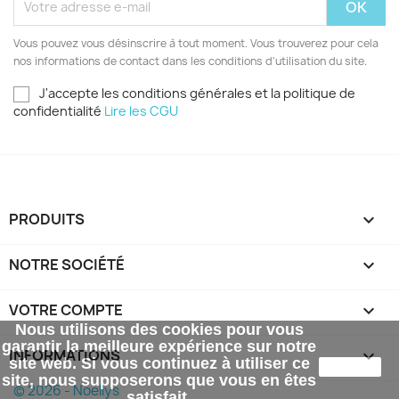
Vous pouvez vous désinscrire à tout moment. Vous trouverez pour cela
nos informations de contact dans les conditions d'utilisation du site.
J'accepte les conditions générales et la politique de
confidentialité
Lire les CGU
PRODUITS

NOTRE SOCIÉTÉ

VOTRE COMPTE

Nous utilisons des cookies pour vous
garantir la meilleure expérience sur notre
INFORMATIONS
keyboard_arrow_down
site web. Si vous continuez à utiliser ce
J'accepte
site, nous supposerons que vous en êtes
© 2026 - Noellys
satisfait.