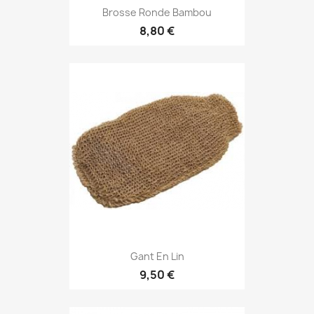
Brosse Ronde Bambou
8,80 €
Gant En Lin
9,50 €